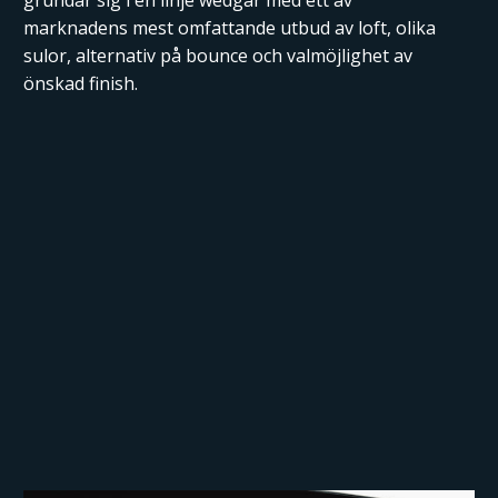
grundar sig i en linje wedgar med ett av
marknadens mest omfattande utbud av loft, olika
sulor, alternativ på bounce och valmöjlighet av
önskad finish.