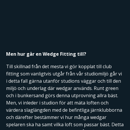
Men hur går en Wedge Fitting till?
Till skillnad från det mesta vi gör kopplat till club
fitting som vanligtvis utgår från vår studiomiljö går vi
i detta fall gärna utanför studions väggar och till den
miljö och underlag där wedgar används. Runt green
och i bunkersand görs denna utprovning allra bäst.
Men, vi inleder i studion för att mäta loften och
värdera slaglängden med de befintliga järnklubborna
och därefter bestämmer vi hur många wedgar
spelaren ska ha samt vilka loft som passar bäst. Detta