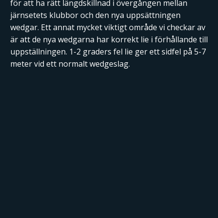
för att ha rätt längdskillnad i övergången mellan
järnsetets klubbor och den nya uppsättningen
wedgar. Ett annat mycket viktigt område vi checkar av
är att de nya wedgarna har korrekt lie i förhållande till
uppställningen. 1-2 graders fel lie ger ett sidfel på 5-7
meter vid ett normalt wedgeslag.